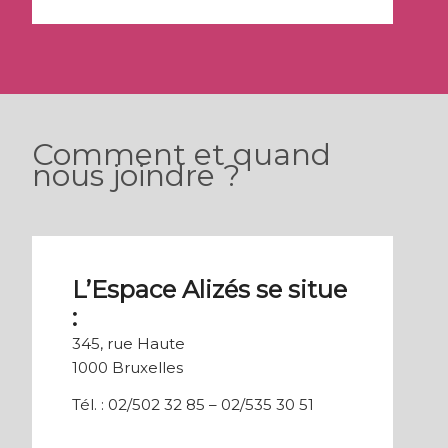
Comment et quand
nous joindre ?
L’Espace Alizés se situe
:
345, rue Haute
1000 Bruxelles
Tél. : 02/502 32 85 – 02/535 30 51