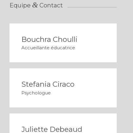
&
Equipe
Contact
Bouchra Choulli
Accueillante éducatrice
Stefania Ciraco
Psychologue
Juliette Debeaud